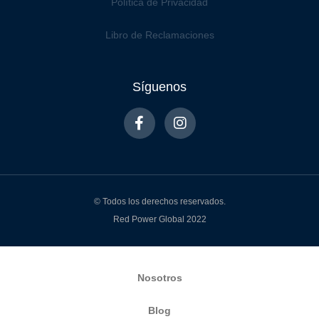
Política de Privacidad
Libro de Reclamaciones
Síguenos
© Todos los derechos reservados.
Red Power Global 2022
Nosotros
Blog