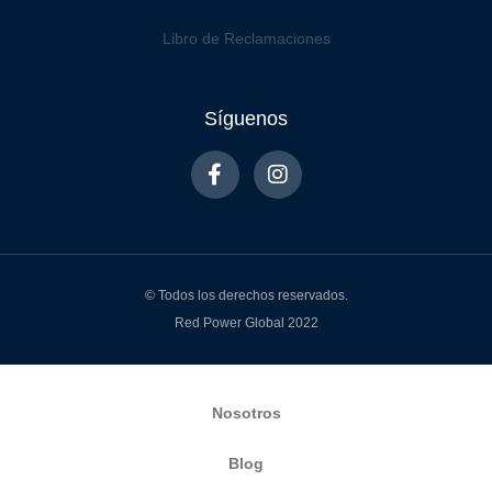
Libro de Reclamaciones
Síguenos
© Todos los derechos reservados.
Red Power Global 2022
Nosotros
Blog