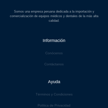
Somos una empresa peruana dedicada a la importación y
comercialización de equipos médicos y dentales de la más alta
calidad.
Información
Conócenos
Contáctanos
Ayuda
Términos y Condiciones
Política de Privacidad