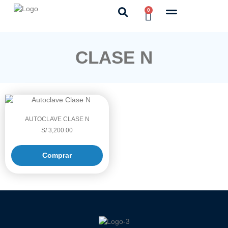
0
CLASE N
AUTOCLAVE CLASE N
S/
3,200.00
Comprar