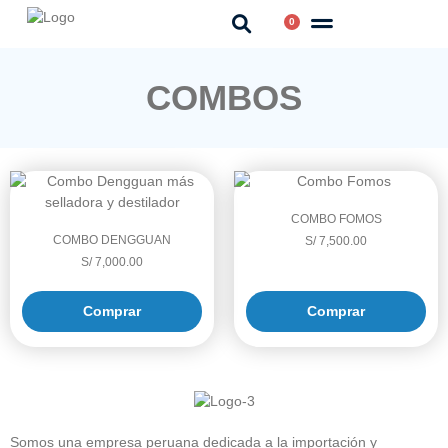
0
COMBOS
COMBO FOMOS
COMBO DENGGUAN
S/
7,500.00
S/
7,000.00
Comprar
Comprar
Somos una empresa peruana dedicada a la importación y