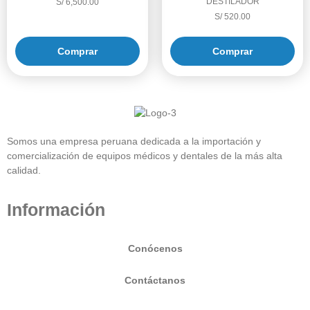
DESTILADOR
S/
6,500.00
S/
520.00
Comprar
Comprar
Somos una empresa peruana dedicada a la importación y
comercialización de equipos médicos y dentales de la más alta
calidad.
Información
Conócenos
Contáctanos