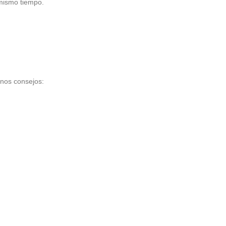
 mismo tiempo.
unos consejos: