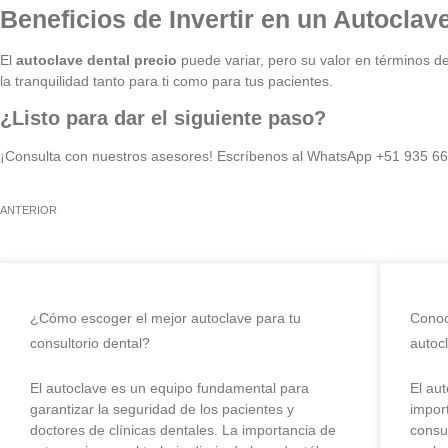
Beneficios de Invertir en un Autoclav
El
autoclave dental precio
puede variar, pero su valor en términos de
la tranquilidad tanto para ti como para tus pacientes.
¿Listo para dar el siguiente paso?
¡Consulta con nuestros asesores! Escríbenos al WhatsApp +51 935 665 
ANTERIOR
¿Cómo escoger el mejor autoclave para tu
Conoc
consultorio dental?
autocl
El autoclave es un equipo fundamental para
El au
garantizar la seguridad de los pacientes y
import
doctores de clínicas dentales. La importancia de
consul