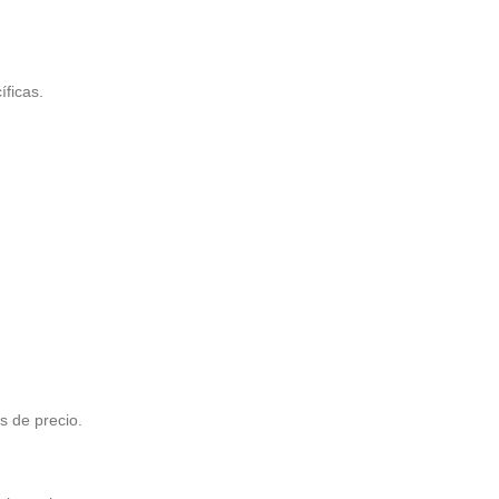
íficas.
s de precio.