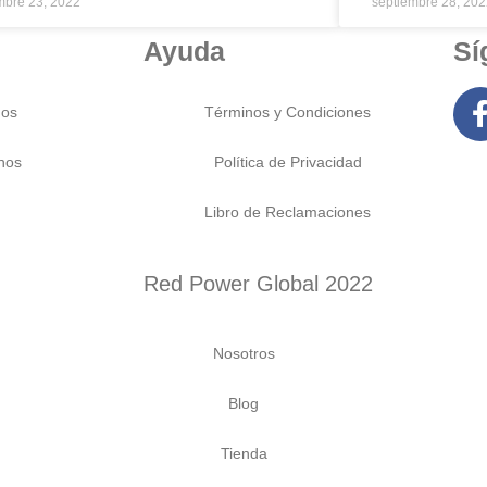
mbre 23, 2022
septiembre 28, 20
Ayuda
Sí
os
Términos y Condiciones
nos
Política de Privacidad
Libro de Reclamaciones
Red Power Global 2022
Nosotros
Blog
Tienda