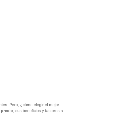
ntes. Pero, ¿cómo elegir el mejor
 precio
, sus beneficios y factores a