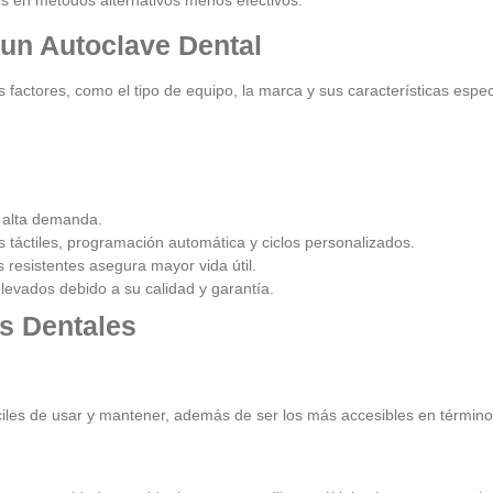
tos en métodos alternativos menos efectivos.
 un Autoclave Dental
factores, como el tipo de equipo, la marca y sus características espec
n alta demanda.
táctiles, programación automática y ciclos personalizados.
 resistentes asegura mayor vida útil.
evados debido a su calidad y garantía.
s Dentales
ciles de usar y mantener, además de ser los más accesibles en término