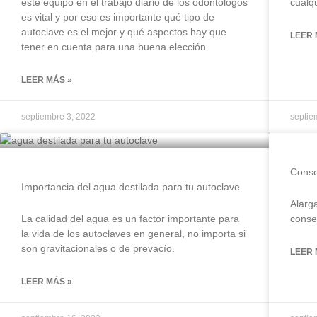
este equipo en el trabajo diario de los odontólogos
cualqu
es vital y por eso es importante qué tipo de
autoclave es el mejor y qué aspectos hay que
LEER 
tener en cuenta para una buena elección.
LEER MÁS »
septiembre 3, 2022
septie
Conse
Importancia del agua destilada para tu autoclave
Alarga
La calidad del agua es un factor importante para
conse
la vida de los autoclaves en general, no importa si
son gravitacionales o de prevacío.
LEER 
LEER MÁS »