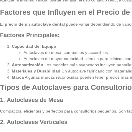
Aunque la inversión inicial puede ser alta, el uso continuo reduce cos
Factores que Influyen en el Precio de
El
precio de un autoclave dental
puede variar dependiendo de varios 
Factores Principales:
Capacidad del Equipo
Autoclaves de mesa: compactos y accesibles.
Autoclaves de mayor capacidad: ideales para clínicas co
Automatización
Los modelos más avanzados incluyen pantallas 
Materiales y Durabilidad
Un autoclave fabricado con materiales
Marca
Algunas marcas reconocidas pueden tener precios más el
Tipos de Autoclaves para Consultorio
1.
Autoclaves de Mesa
Compactos, eficientes y perfectos para consultorios pequeños. Son fá
2.
Autoclaves Verticales