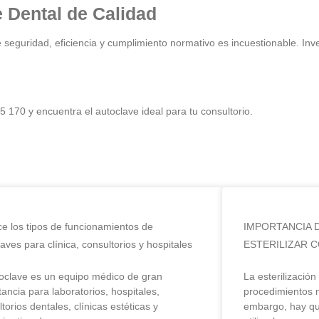
e Dental de Calidad
 seguridad, eficiencia y cumplimiento normativo es incuestionable. Inv
170 y encuentra el autoclave ideal para tu consultorio.
e los tipos de funcionamientos de
IMPORTANCIA 
aves para clínica, consultorios y hospitales
ESTERILIZAR 
toclave es un equipo médico de gran
La esterilizació
ancia para laboratorios, hospitales,
procedimientos m
torios dentales, clínicas estéticas y
embargo, hay qu