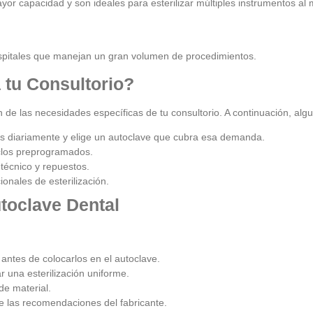
or capacidad y son ideales para esterilizar múltiples instrumentos al
ospitales que manejan un gran volumen de procedimientos.
 tu Consultorio?
n de las necesidades específicas de tu consultorio. A continuación, alg
as diariamente y elige un autoclave que cubra esa demanda.
iclos preprogramados.
técnico y repuestos.
onales de esterilización.
toclave Dental
 antes de colocarlos en el autoclave.
r una esterilización uniforme.
de material.
e las recomendaciones del fabricante.