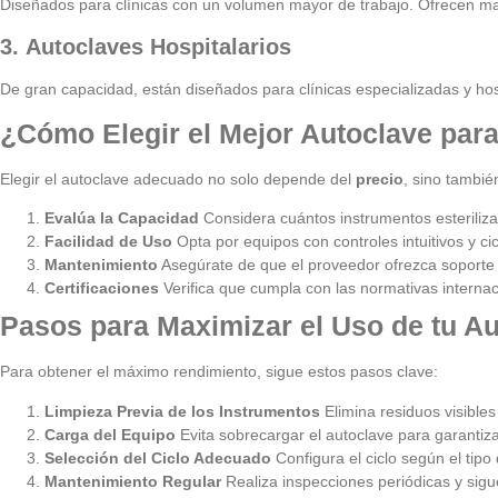
Diseñados para clínicas con un volumen mayor de trabajo. Ofrecen may
3.
Autoclaves Hospitalarios
De gran capacidad, están diseñados para clínicas especializadas y h
¿Cómo Elegir el Mejor Autoclave para
Elegir el autoclave adecuado no solo depende del
precio
, sino tambié
Evalúa la Capacidad
Considera cuántos instrumentos esteriliz
Facilidad de Uso
Opta por equipos con controles intuitivos y c
Mantenimiento
Asegúrate de que el proveedor ofrezca soporte 
Certificaciones
Verifica que cumpla con las normativas internaci
Pasos para Maximizar el Uso de tu Au
Para obtener el máximo rendimiento, sigue estos pasos clave:
Limpieza Previa de los Instrumentos
Elimina residuos visibles
Carga del Equipo
Evita sobrecargar el autoclave para garantiza
Selección del Ciclo Adecuado
Configura el ciclo según el tipo 
Mantenimiento Regular
Realiza inspecciones periódicas y sigu