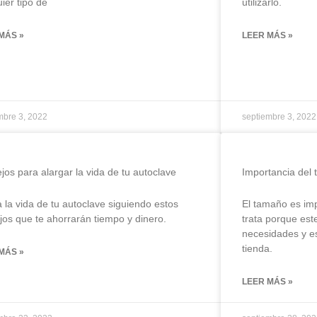
ier tipo de
utilizarlo.
MÁS »
LEER MÁS »
mbre 3, 2022
septiembre 3, 2022
jos para alargar la vida de tu autoclave
Importancia del 
 la vida de tu autoclave siguiendo estos
El tamaño es im
jos que te ahorrarán tiempo y dinero.
trata porque est
necesidades y es
tienda.
MÁS »
LEER MÁS »