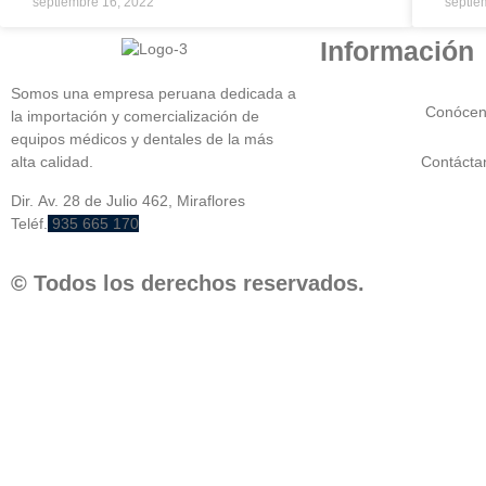
septiembre 16, 2022
septie
Información
Somos una empresa peruana dedicada a
Conócen
la importación y comercialización de
equipos médicos y dentales de la más
Contácta
alta calidad.
Dir. Av. 28 de Julio 462, Miraflores
Teléf.
935 665 170
© Todos los derechos reservados.