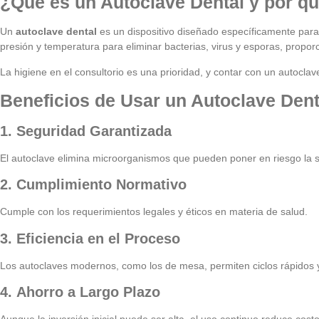
¿Qué es un Autoclave Dental y por qu
Un
autoclave dental
es un dispositivo diseñado específicamente para l
presión y temperatura para eliminar bacterias, virus y esporas, proporc
La higiene en el consultorio es una prioridad, y contar con un autocl
Beneficios de Usar un Autoclave Dent
1.
Seguridad Garantizada
El autoclave elimina
microorganismos
que pueden poner en riesgo la sa
2.
Cumplimiento Normativo
Cumple con los requerimientos legales y éticos en materia de salud.
3.
Eficiencia en el Proceso
Los autoclaves modernos, como los de mesa, permiten ciclos rápidos y
4.
Ahorro a Largo Plazo