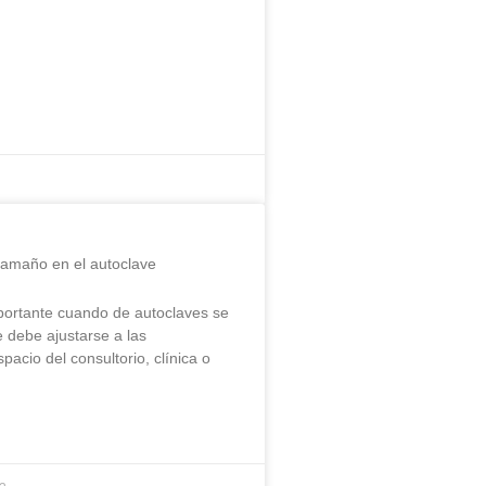
tamaño en el autoclave
portante cuando de autoclaves se
e debe ajustarse a las
pacio del consultorio, clínica o