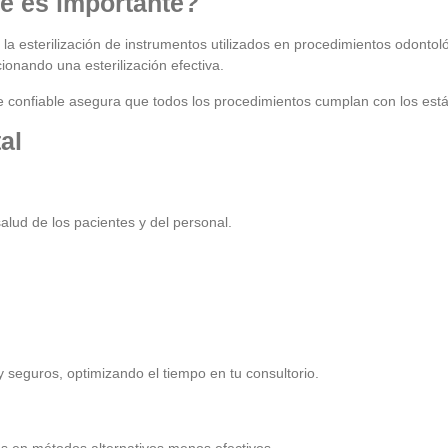
é es importante?
a esterilización de instrumentos utilizados en procedimientos odontoló
ionando una esterilización efectiva.
ave confiable asegura que todos los procedimientos cumplan con los es
al
lud de los pacientes y del personal.
 seguros, optimizando el tiempo en tu consultorio.