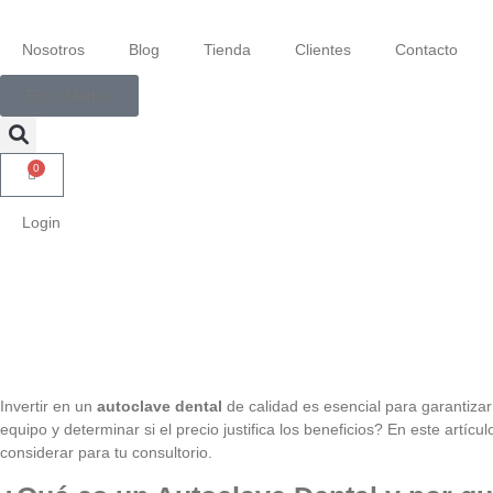
Nosotros
Blog
Tienda
Clientes
Contacto
Esco Medco
0
Login
Invertir en un
autoclave dental
de calidad es esencial para garantizar
equipo y determinar si el precio justifica los beneficios? En este artí
considerar para tu consultorio.