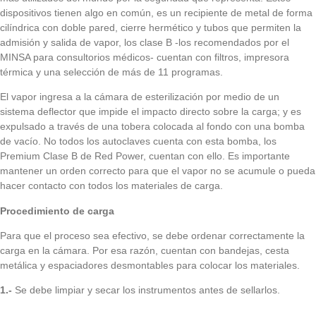
dispositivos tienen algo en común, es un recipiente de metal de forma
cilíndrica con doble pared, cierre hermético y tubos que permiten la
admisión y salida de vapor, los clase B -los recomendados por el
MINSA para consultorios médicos- cuentan con filtros, impresora
térmica y una selección de más de 11 programas.
El vapor ingresa a la cámara de esterilización por medio de un
sistema deflector que impide el impacto directo sobre la carga; y es
expulsado a través de una tobera colocada al fondo con una bomba
de vacío. No todos los autoclaves cuenta con esta bomba, los
Premium Clase B de Red Power
, cuentan con ello. Es importante
mantener un orden correcto para que el vapor no se acumule o pueda
hacer contacto con todos los materiales de carga.
Procedimiento de carga
Para que el proceso sea efectivo, se debe ordenar correctamente la
carga en la cámara. Por esa razón, cuentan con bandejas, cesta
metálica y espaciadores desmontables para colocar los materiales.
1.-
Se debe limpiar y secar los instrumentos antes de sellarlos.