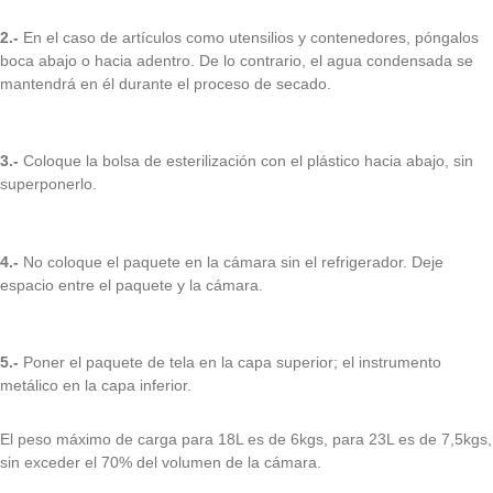
2.-
En el caso de artículos como utensilios y contenedores, póngalos
boca abajo o hacia adentro. De lo contrario, el agua condensada se
mantendrá en él durante el proceso de secado.
3.-
Coloque la bolsa de esterilización con el plástico hacia abajo, sin
superponerlo.
4.-
No coloque el paquete en la cámara sin el refrigerador. Deje
espacio entre el paquete y la cámara.
5.-
Poner el paquete de tela en la capa superior; el instrumento
metálico en la capa inferior.
El peso máximo de carga para 18L es de 6kgs, para 23L es de 7,5kgs,
sin exceder el 70% del volumen de la cámara.