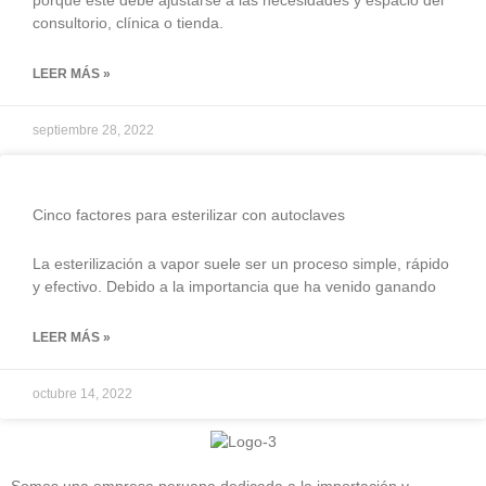
porque este debe ajustarse a las necesidades y espacio del
consultorio, clínica o tienda.
LEER MÁS »
septiembre 28, 2022
Cinco factores para esterilizar con autoclaves
La esterilización a vapor suele ser un proceso simple, rápido
y efectivo. Debido a la importancia que ha venido ganando
LEER MÁS »
octubre 14, 2022