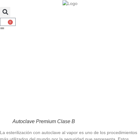
0
Autoclave Premium Clase B
La esterilización con autoclave al vapor es uno de los procedimientos
más utilizados del mundo por la seguridad que representa. Estos