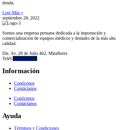
tienda.
Leer Más »
septiembre 28, 2022
Somos una empresa peruana dedicada a la importación y
comercialización de equipos médicos y dentales de la más alta
calidad.
Dir. Av. 28 de Julio 462, Miraflores
Teléf.
935 665 170
Información
Conócenos
Contáctanos
Conócenos
Contáctanos
Ayuda
Términos y Condiciones