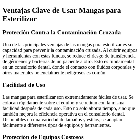
Ventajas Clave de Usar Mangas para
Esterilizar
Protección Contra la Contaminación Cruzada
Una de las principales ventajas de las mangas para esterilizar es su
capacidad para prevenir la contaminación cruzada. Al cubrir equipos
y herramientas con estas fundas, se reduce el riesgo de transferencia
de gérmenes y bacterias de un paciente a otro. Esto es fundamental
en un consultorio dental, donde el contacto con fluidos corporales y
otros materiales potencialmente peligrosos es común.
Facilidad de Uso
Las mangas para esterilizar son extremadamente fáciles de usar. Se
colocan rápidamente sobre el equipo y se retiran con la misma
facilidad después de cada uso. Esto no solo ahorra tiempo, sino que
también mejora la eficiencia operativa en el consultorio dental.
Disponibles en una variedad de tamaños y estilos, se adaptan
fácilmente a diferentes tipos de equipos y herramientas.
Protección de Equipos Costosos