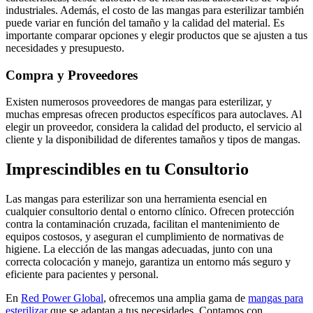
industriales. Además, el costo de las mangas para esterilizar también
puede variar en función del tamaño y la calidad del material. Es
importante comparar opciones y elegir productos que se ajusten a tus
necesidades y presupuesto.
Compra y Proveedores
Existen numerosos proveedores de mangas para esterilizar, y
muchas empresas ofrecen productos específicos para autoclaves. Al
elegir un proveedor, considera la calidad del producto, el servicio al
cliente y la disponibilidad de diferentes tamaños y tipos de mangas.
Imprescindibles en tu Consultorio
Las mangas para esterilizar son una herramienta esencial en
cualquier consultorio dental o entorno clínico. Ofrecen protección
contra la contaminación cruzada, facilitan el mantenimiento de
equipos costosos, y aseguran el cumplimiento de normativas de
higiene. La elección de las mangas adecuadas, junto con una
correcta colocación y manejo, garantiza un entorno más seguro y
eficiente para pacientes y personal.
En
Red Power Global
, ofrecemos una amplia gama de
mangas para
esterilizar
que se adaptan a tus necesidades. Contamos con