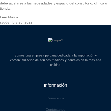
debe ajustarse a las necesidades y espacio del consultorio, clínica o
tienda.
Leer Más »
septiembre 28, 2022
Somos una empresa peruana dedicada a la importación y
comercialización de equipos médicos y dentales de la más alta
calidad.
Información
Conócenos
Contáctanos