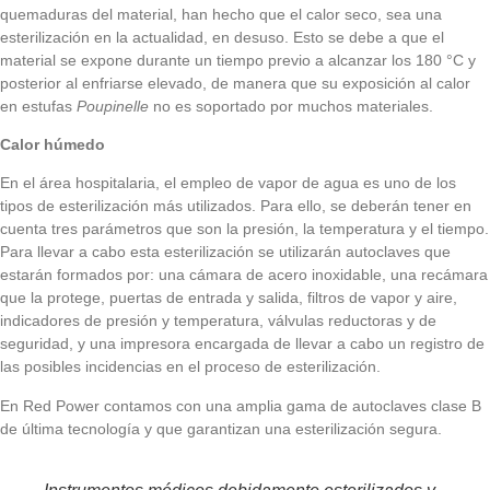
quemaduras del material, han hecho que el calor seco, sea una
esterilización en la actualidad, en desuso. Esto se debe a que el
material se expone durante un tiempo previo a alcanzar los 180 °C y
posterior al enfriarse elevado, de manera que su exposición al calor
en estufas
Poupinelle
no es soportado por muchos materiales.
Calor húmedo
En el área hospitalaria, el empleo de vapor de agua es uno de los
tipos de esterilización más utilizados. Para ello, se deberán tener en
cuenta tres parámetros que son la presión, la temperatura y el tiempo.
Para llevar a cabo esta esterilización se utilizarán autoclaves que
estarán formados por: una cámara de acero inoxidable, una recámara
que la protege, puertas de entrada y salida, filtros de vapor y aire,
indicadores de presión y temperatura, válvulas reductoras y de
seguridad, y una impresora encargada de llevar a cabo un registro de
las posibles incidencias en el proceso de esterilización.
En Red Power contamos con una amplia gama de autoclaves clase B
de última tecnología y que garantizan una esterilización segura.