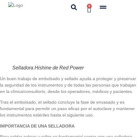
0
Selladora Hishine de Red Power
Un buen trabajo de embolsado y sellado ayuda a proteger y preservar
la seguridad de los instrumentos y de todas las personas que trabajan
en la clínica/consultorio, desde los operadores, médicos y pacientes.
Tras el embolsado, el sellado concluye la fase de envasado y es
fundamental para permitir un paso eficaz por el autoclave y mantener
los instrumentos estériles hasta el siguiente uso.
IMPORTANCIA DE UNA SELLADORA
Para soldar sobres y rollos es fundamental contar con una selladora,