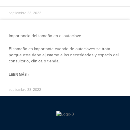
septiembre 23, 2022
Importancia del tamaño en el autoclave
El tamaño es importante cuando de autoclaves se trata
porque este debe ajustarse a las necesidades y espacio del
consultorio, clínica o tienda.
LEER MÁS »
septiembre 28, 2022