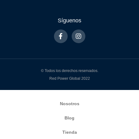
Síguenos
© Todos los derechos reservados.
Red Power Global 2022
Nosotros
Blog
Tienda