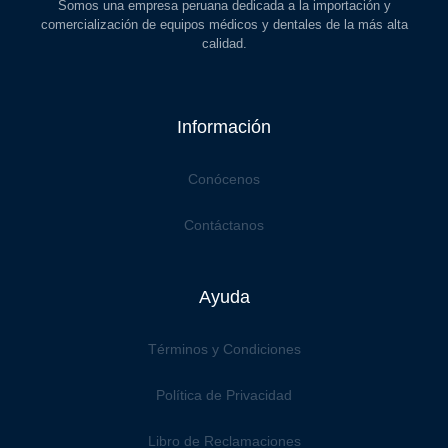
Somos una empresa peruana dedicada a la importación y
comercialización de equipos médicos y dentales de la más alta
calidad.
Información
Conócenos
Contáctanos
Ayuda
Términos y Condiciones
Política de Privacidad
Libro de Reclamaciones